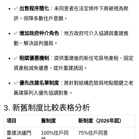
✅
出售程序簡化
：未同意者在法定條件下將被視為默
許，保障多數住戶意願。
✅
增加政府仲介角色
：地方政府可介入協調與重建推
動，解決談判僵局。
✅
稅賦優惠機制
：提供重建後的新住宅房地產稅、固定
資產稅減免優惠，提升重建誘因。
✅
優先改建名單制度
：將針對結構危險與地點關鍵之老
舊建築列入優先協調對象。
3. 新舊制度比較表格分析
項目
舊制度
新制度（2026年起）
重建決議門
100%住戶同
75%住戶同意