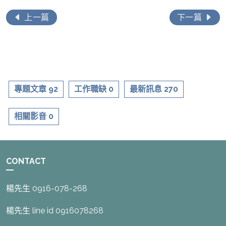
上一篇
下一篇
專題文章 92
工作職缺 0
最新訊息 270
相關影音 0
CONTACT
楊先生 0916-078-268
楊先生 line id 0916078268