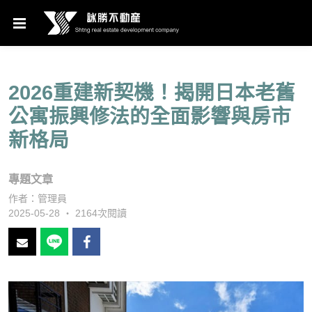
2026重建新契機！揭開日本老舊
公寓振興修法的全面影響與房市
新格局
專題文章
作者：
管理員
2025-05-28 ‧ 2164次閱讀