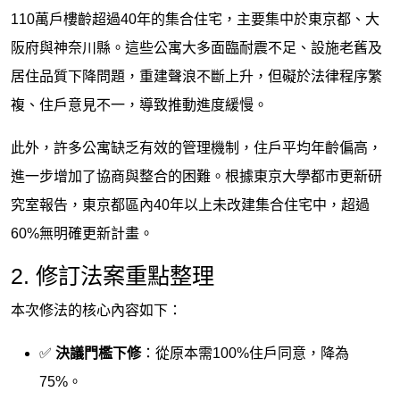
110萬戶樓齡超過40年的集合住宅，主要集中於東京都、大
阪府與神奈川縣。這些公寓大多面臨耐震不足、設施老舊及
居住品質下降問題，重建聲浪不斷上升，但礙於法律程序繁
複、住戶意見不一，導致推動進度緩慢。
此外，許多公寓缺乏有效的管理機制，住戶平均年齡偏高，
進一步增加了協商與整合的困難。根據東京大學都市更新研
究室報告，東京都區內40年以上未改建集合住宅中，超過
60%無明確更新計畫。
2. 修訂法案重點整理
本次修法的核心內容如下：
✅
決議門檻下修
：從原本需100%住戶同意，降為
75%。