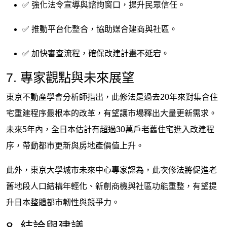
✅ 強化法令宣導與諮詢窗口，提升民眾信任。
✅ 推動平台化整合，協助媒合建商與社區。
✅ 加快審查流程，確保改建計畫不延宕。
7. 專家觀點與未來展望
東京不動產學會分析師指出，此修法是過去20年來對集合住
宅重建程序最根本的改革，有望讓市場釋出大量更新需求。
未來5年內，全日本估計有超過30萬戶老舊住宅進入改建程
序，帶動都市更新與房地產價值上升。
此外，東京大學城市未來中心專家認為，此次修法將促進老
舊地段人口結構年輕化、新創商機與社區功能重整，有望提
升日本整體都市韌性與競爭力。
8. 結論與建議