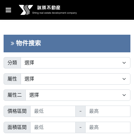
物件搜索
分類
屬性
屬性二
價格區間
~
面積區間
~