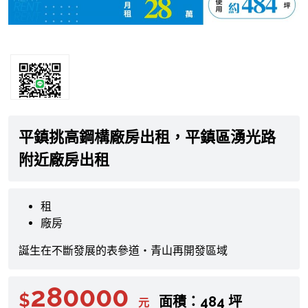
平鎮挑高鋼構廠房出租，平鎮區湧光路
附近廠房出租
租
廠房
誕生在不斷發展的表參道・青山再開發區域
280000
$
面積：484 坪
元