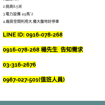
2.挑高8.5米
3.電力設備 49馬*2
4.廠房空間利用大.備大腹地好停車
LINE ID: 0916-078-268
0916-078-268
楊先生
告知需求
03-316-2676
0967-027-501(值班人員)