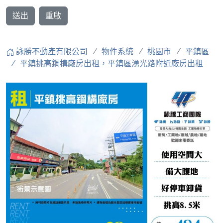
送出
重啟
詠勝不動產有限公司
物件系統
桃園市
平鎮區
平鎮挑高鋼構廠房出租，平鎮區湧光路附近廠房出租